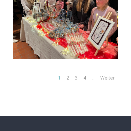
1
2
3
4
Weiter
...