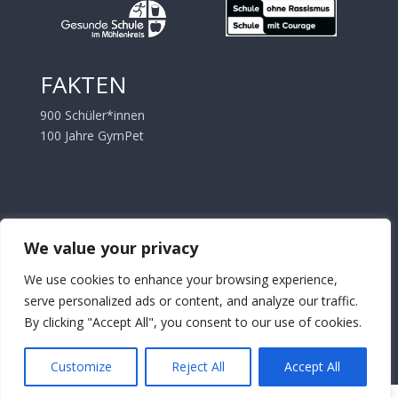
FAKTEN
900 Schüler*innen
100 Jahre GymPet
CopyRight (c) 2026 Städtisches Gymnasium
We value your privacy
Petershagen
We use cookies to enhance your browsing experience,
serve personalized ads or content, and analyze our traffic.
Datenschutz
Impressum
By clicking "Accept All", you consent to our use of cookies.
Customize
Reject All
Accept All
PHP