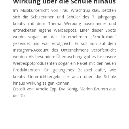
Wirkung über die Schule hinaus
Im Musikunterricht von Frau Wrachtrup-Klaß setzten
sich die Schülerinnen und Schüler des 7. Jahrgangs
kreativ mit dem Thema Werbung auseinander und
entwickelten eigene Werbespots. Einer dieser Spots
wurde sogar an das Unternehmen „Schofrulade“
gesendet und war erfolgreich. Er soll nun auf dem
Instagram-Account des Unternehmens veröffentlicht
werden. Als besondere Überraschung gibt es für unsere
Werbespotproduzenten sogar ein Paket mit den neuen
Produktsorten. Ein gelungenes Beispiel dafür, wie
kreativ Unterrichtsergebnisse auch über die Schule
hinaus Wirkung zeigen können.
Erstellt von:
Amelie Epp, Eva König, Marlon Brumm aus
der 7b